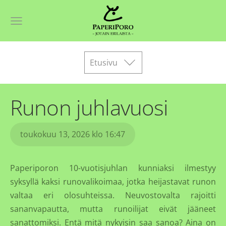
Etusivu
Runon juhlavuosi
toukokuu 13, 2026 klo 16:47
Paperiporon 10-vuotisjuhlan kunniaksi ilmestyy
syksyllä kaksi runovalikoimaa, jotka heijastavat runon
valtaa eri olosuhteissa. Neuvostovalta rajoitti
sananvapautta, mutta runoilijat eivät jääneet
sanattomiksi. Entä mitä nykyisin saa sanoa? Aina on