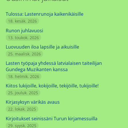
Tulossa: Lastenrunoja kaikenikäisille
18. kesäk. 2026
Runon juhlavuosi
13. toukok. 2026
Luovuuden iloa lapsille ja aikuisille
25. maalisk. 2026
Lasten työpaja yhdessä latvialaisen taiteilijan
Gundega Muzikanten kanssa
18. helmik. 2026
Kiitos lukijoille, kokijoille, tekijöille, tukijoille!
25. jouluk. 2025
Kirjasyksyn värikäs avaus
22. lokak. 2025
Kirjoitukset seinissäni Turun kirjamessuilla
29. syysk. 2025