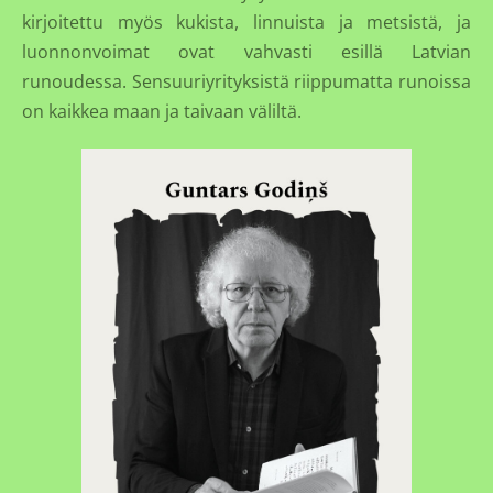
kirjoitettu myös kukista, linnuista ja metsistä, ja
luonnonvoimat ovat vahvasti esillä Latvian
runoudessa. Sensuuriyrityksistä riippumatta runoissa
on kaikkea maan ja taivaan väliltä.