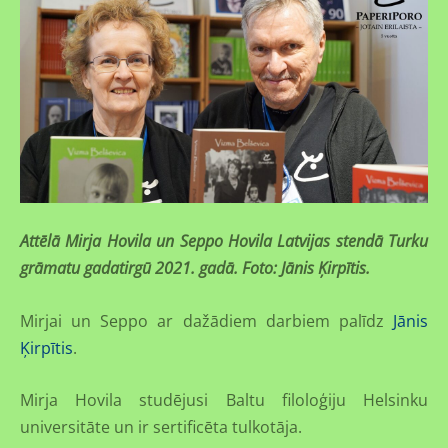
Attēlā Mirja Hovila un Seppo Hovila Latvijas stendā Turku
grāmatu gadatirgū 2021. gadā. Foto: Jānis Ķirpītis.
Mirjai un Seppo ar dažādiem darbiem palīdz
Jānis
Ķirpītis
.
Mirja Hovila studējusi Baltu filoloģiju Helsinku
universitāte un ir sertificēta tulkotāja.