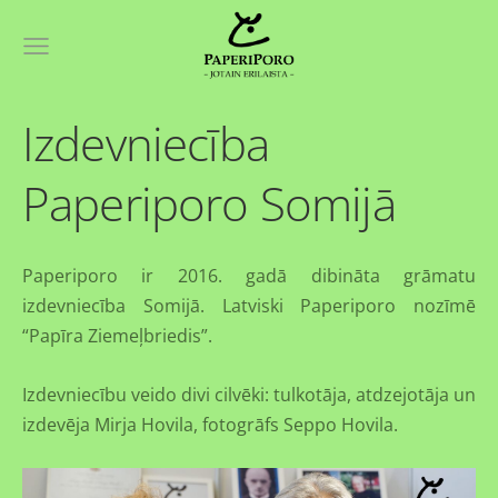
Izdevniecība
Paperiporo Somijā
Paperiporo ir 2016. gadā dibināta grāmatu
izdevniecība Somijā. Latviski Paperiporo nozīmē
“Papīra Ziemeļbriedis”.
Izdevniecību veido divi cilvēki: tulkotāja, atdzejotāja un
izdevēja Mirja Hovila, fotogrāfs Seppo Hovila.