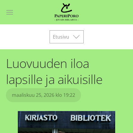
Etusivu
Luovuuden iloa
lapsille ja aikuisille
maaliskuu 25, 2026 klo 19:22