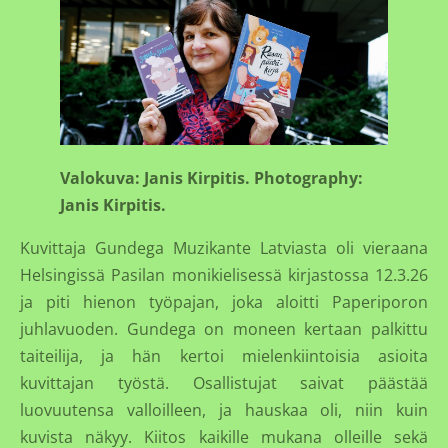
Valokuva: Janis Kirpitis. Photography:
Janis Kirpitis.
Kuvittaja Gundega Muzikante Latviasta oli vieraana
Helsingissä Pasilan monikielisessä kirjastossa 12.3.26
ja piti hienon työpajan, joka aloitti Paperiporon
juhlavuoden. Gundega on moneen kertaan palkittu
taiteilija, ja hän kertoi mielenkiintoisia asioita
kuvittajan työstä. Osallistujat saivat päästää
luovuutensa valloilleen, ja hauskaa oli, niin kuin
kuvista näkyy. Kiitos kaikille mukana olleille sekä