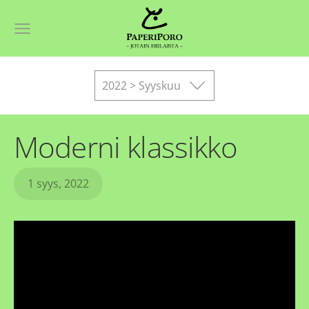
2022 > Syyskuu
Moderni klassikko
1 syys, 2022