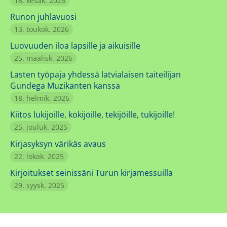
18. kesäk. 2026
Runon juhlavuosi
13. toukok. 2026
Luovuuden iloa lapsille ja aikuisille
25. maalisk. 2026
Lasten työpaja yhdessä latvialaisen taiteilijan
Gundega Muzikanten kanssa
18. helmik. 2026
Kiitos lukijoille, kokijoille, tekijöille, tukijoille!
25. jouluk. 2025
Kirjasyksyn värikäs avaus
22. lokak. 2025
Kirjoitukset seinissäni Turun kirjamessuilla
29. syysk. 2025