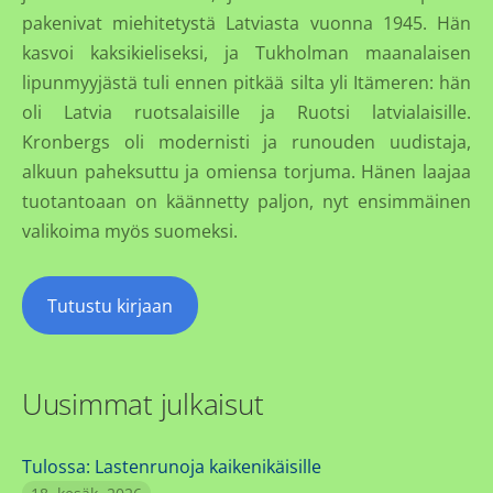
pakenivat miehitetystä Latviasta vuonna 1945. Hän
kasvoi kaksikieliseksi, ja Tukholman maanalaisen
lipunmyyjästä tuli ennen pitkää silta yli Itämeren: hän
oli Latvia ruotsalaisille ja Ruotsi latvialaisille.
Kronbergs oli modernisti ja runouden uudistaja,
alkuun paheksuttu ja omiensa torjuma. Hänen laajaa
tuotantoaan on käännetty paljon, nyt ensimmäinen
valikoima myös suomeksi.
Tutustu kirjaan
Uusimmat julkaisut
Tulossa: Lastenrunoja kaikenikäisille