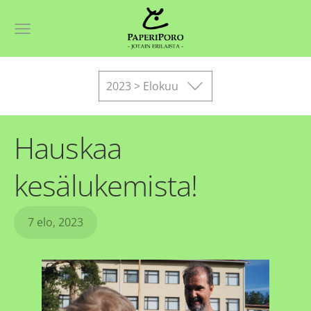
2023 > Elokuu
Hauskaa
kesälukemista!
7 elo, 2023