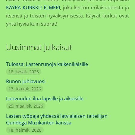
KÄYRÄ KURKKU ELMERI
, joka kertoo erilaisuudesta ja
itsensä ja toisten hyväksymisestä. Käyrät kurkut ovat
yhtä hyviä kuin suorat!
Uusimmat julkaisut
Tulossa: Lastenrunoja kaikenikäisille
18. kesäk. 2026
Runon juhlavuosi
13. toukok. 2026
Luovuuden iloa lapsille ja aikuisille
25. maalisk. 2026
Lasten työpaja yhdessä latvialaisen taiteilijan
Gundega Muzikanten kanssa
18. helmik. 2026