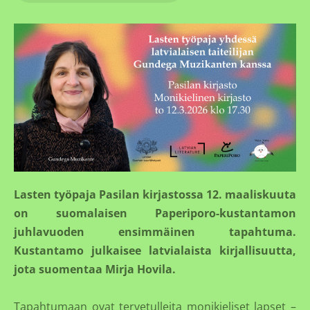
Lasten työpaja Pasilan kirjastossa 12. maaliskuuta
on suomalaisen Paperiporo-kustantamon
juhlavuoden ensimmäinen tapahtuma.
Kustantamo julkaisee latvialaista kirjallisuutta,
jota suomentaa Mirja Hovila.
Tapahtumaan ovat tervetulleita monikieliset lapset –