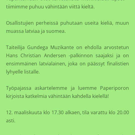
tiimimme puhuu vähintään viittä kieltä.
Osallistujien perheissä puhutaan useita kieliä, muun
muassa latviaa ja suomea.
Taiteilija Gundega Muzikante on ehdolla arvostetun
Hans Christian Andersen -palkinnon saajaksi ja on
ensimmäinen latvialainen, joka on päässyt finalistien
lyhyelle listalle.
Työpajassa askartelemme ja luemme Paperiporon
kirjoista katkelmia vähintään kahdella kielellä!
12. maaliskuuta klo 17.30 alkaen, tila varattu klo 20.00
asti.