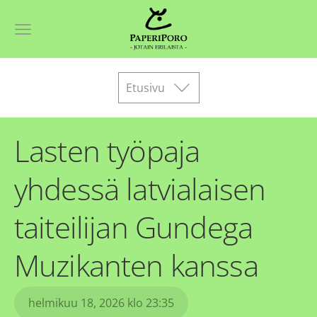
Etusivu
Lasten työpaja
yhdessä latvialaisen
taiteilijan Gundega
Muzikanten kanssa
helmikuu 18, 2026 klo 23:35