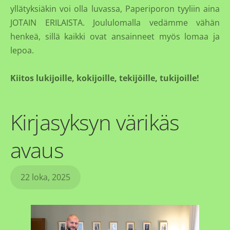
yllätyksiäkin voi olla luvassa, Paperiporon tyyliin aina
JOTAIN ERILAISTA. Joululomalla vedämme vähän
henkeä, sillä kaikki ovat ansainneet myös lomaa ja
lepoa.
Kiitos lukijoille, kokijoille, tekijöille, tukijoille!
Kirjasyksyn värikäs
avaus
22 loka, 2025