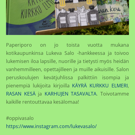
Paperiporo on jo toista vuotta mukana
kotikaupunkinsa Lukeva Salo -hankkeessa ja toivoo
lukemisen iloa lapsille, nuorille ja tietysti myös heidän
vanhemmilleen, opettajilleen ja muille aikuisille. Salon
peruskoulujen kevätjuhlissa palkittiin isompia ja
pienempiä lukijoita kirjoilla
KÄYRÄ KURKKU ELMERI
,
RASAN KESÄ
ja
KARHUJEN TASAVALTA
. Toivotamme
kaikille rentouttavaa kesälomaa!
#oppivasalo
https://www.instagram.com/lukevasalo/