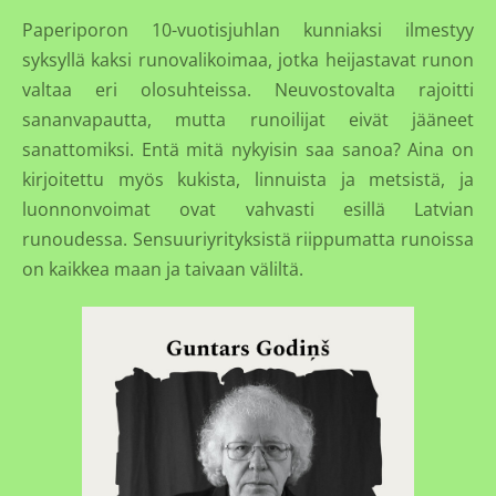
Paperiporon 10-vuotisjuhlan kunniaksi ilmestyy
syksyllä kaksi runovalikoimaa, jotka heijastavat runon
valtaa eri olosuhteissa. Neuvostovalta rajoitti
sananvapautta, mutta runoilijat eivät jääneet
sanattomiksi. Entä mitä nykyisin saa sanoa? Aina on
kirjoitettu myös kukista, linnuista ja metsistä, ja
luonnonvoimat ovat vahvasti esillä Latvian
runoudessa. Sensuuriyrityksistä riippumatta runoissa
on kaikkea maan ja taivaan väliltä.