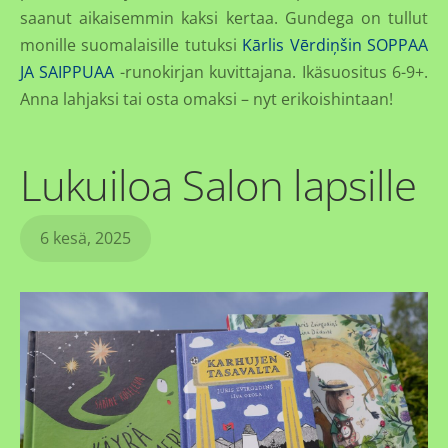
saanut aikaisemmin kaksi kertaa. Gundega on tullut
monille suomalaisille tutuksi
Kārlis Vērdiņšin
SOPPAA
JA SAIPPUAA
-runokirjan kuvittajana. Ikäsuositus 6-9+.
Anna lahjaksi tai osta omaksi – nyt erikoishintaan!
Lukuiloa Salon lapsille
6 kesä, 2025