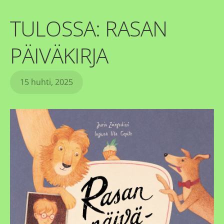
TULOSSA: RASAN
PÄIVÄKIRJA
15 huhti, 2025