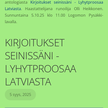
antologiasta
Kirjoitukset seinissäni - Lyhytproosaa
Latviasta
. Haastattelijana runoilija Olli Heikkonen.
Sunnuntaina 5.10.25 klo 11.00 Logomon Pysäkki-
lavalla.
KIRJOITUKSET
SEINISSÄNI -
LYHYTPROOSAA
LATVIASTA
5 syys, 2025