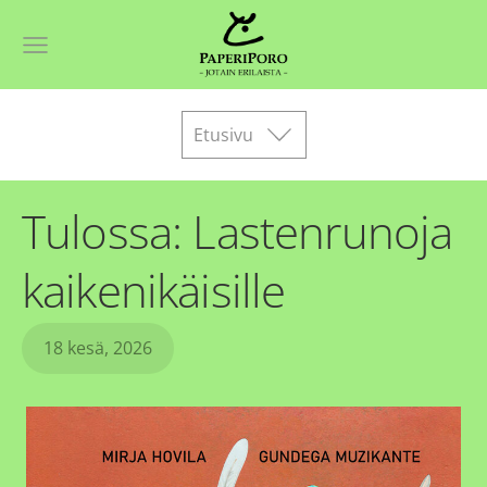
Etusivu
Tulossa: Lastenrunoja
kaikenikäisille
18 kesä, 2026