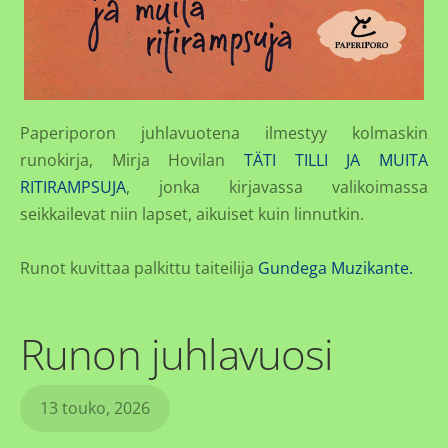
Paperiporon juhlavuotena ilmestyy kolmaskin
runokirja, Mirja Hovilan
TÄTI TILLI JA MUITA
RITIRAMPSUJA
, jonka kirjavassa valikoimassa
seikkailevat niin lapset, aikuiset kuin linnutkin.
Runot kuvittaa palkittu taiteilija
Gundega Muzikante.
Runon juhlavuosi
13 touko, 2026