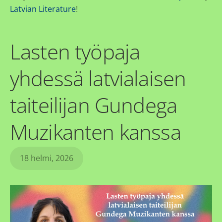
Latvian Literature
!
Lasten työpaja
yhdessä latvialaisen
taiteilijan Gundega
Muzikanten kanssa
18 helmi, 2026