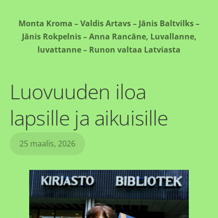
Monta Kroma – Valdis Artavs – Jānis Baltvilks –
Jānis Rokpelnis – Anna Rancāne, Luvallanne,
luvattanne – Runon valtaa Latviasta
Luovuuden iloa
lapsille ja aikuisille
25 maalis, 2026