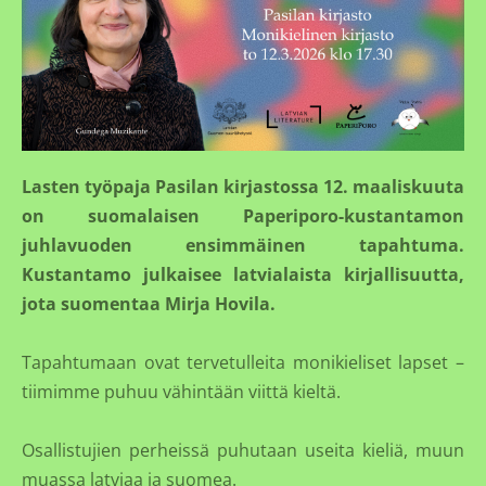
Lasten työpaja Pasilan kirjastossa 12. maaliskuuta
on suomalaisen Paperiporo-kustantamon
juhlavuoden ensimmäinen tapahtuma.
Kustantamo julkaisee latvialaista kirjallisuutta,
jota suomentaa Mirja Hovila.
Tapahtumaan ovat tervetulleita monikieliset lapset –
tiimimme puhuu vähintään viittä kieltä.
Osallistujien perheissä puhutaan useita kieliä, muun
muassa latviaa ja suomea.