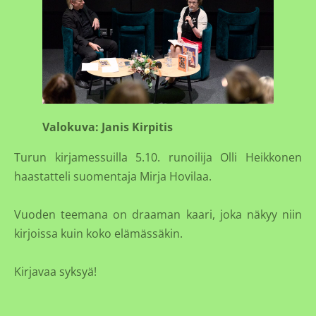
Valokuva: Janis Kirpitis
Turun kirjamessuilla 5.10. runoilija Olli Heikkonen
haastatteli suomentaja Mirja Hovilaa.
Vuoden teemana on draaman kaari, joka näkyy niin
kirjoissa kuin koko elämässäkin.
Kirjavaa syksyä!