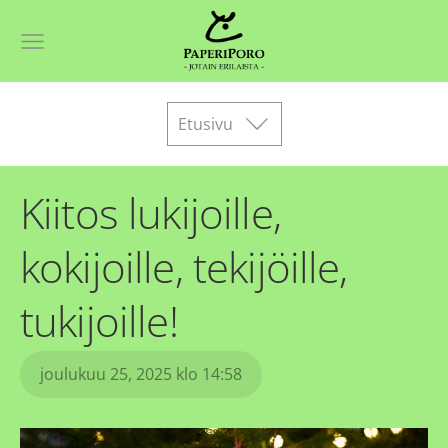
Etusivu
Kiitos lukijoille,
kokijoille, tekijöille,
tukijoille!
joulukuu 25, 2025 klo 14:58