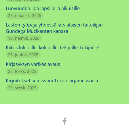
Luovuuden iloa lapsille ja aikuisille
25. maalisk. 2026
Lasten työpaja yhdessä latvialaisen taiteilijan
Gundega Muzikanten kanssa
18. helmik. 2026
Kiitos lukijoille, kokijoille, tekijöille, tukijoille!
25. jouluk. 2025
Kirjasyksyn värikäs avaus
22. lokak. 2025
Kirjoitukset seinissäni Turun kirjamessuilla
29. syysk. 2025