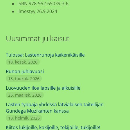
ISBN 978-952-65039-3-6
ilmestyy 26.9.2024
Uusimmat julkaisut
Tulossa: Lastenrunoja kaikenikäisille
18. kesäk. 2026
Runon juhlavuosi
13. toukok. 2026
Luovuuden iloa lapsille ja aikuisille
25. maalisk. 2026
Lasten työpaja yhdessä latvialaisen taiteilijan
Gundega Muzikanten kanssa
18. helmik. 2026
Kiitos lukijoille, kokijoille, tekijöille, tukijoille!