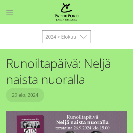
2024 > Elokuu
Runoiltapäivä: Neljä
naista nuoralla
29 elo, 2024