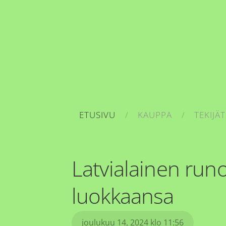
ETUSIVU
KAUPPA
TEKIJÄT
Latvialainen ru
luokkaansa
joulukuu 14, 2024 klo 11:56