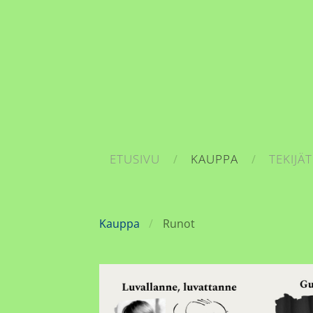
ETUSIVU
KAUPPA
TEKIJÄT
Kauppa
Runot