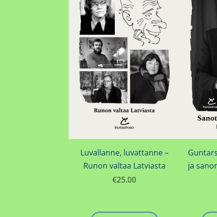
Luvallanne, luvattanne –
Guntars
Runon valtaa Latviasta
ja sano
€25.00